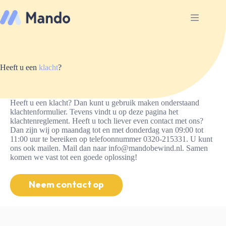
Ga
naar
de
inhoud
Heeft u een
klacht
?
Heeft u een klacht? Dan kunt u gebruik maken onderstaand
klachtenformulier. Tevens vindt u op
deze pagina
het
klachtenreglement. Heeft u toch liever even contact met ons?
Dan zijn wij op maandag tot en met donderdag van 09:00 tot
11:00 uur te bereiken op telefoonnummer 0320-215331. U kunt
ons ook mailen. Mail dan naar info@mandobewind.nl. Samen
komen we vast tot een goede oplossing!
Neem contact op