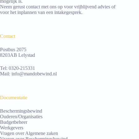
mogelijk is.
Neem gerust contact met ons op voor vrijblijvend advies of
voor het inplannen van een intakegesprek.
Contact
Postbus 2075
8203AB Lelystad
Tel:
0320-215331
Mail:
info@mandobewind.nl
Documentatie
Beschermingsbewind
Ouderen/Organisaties
Budgetbeheer
Werkgevers
Vragen over Algemene zaken
Vragen over Beschermingsbewind