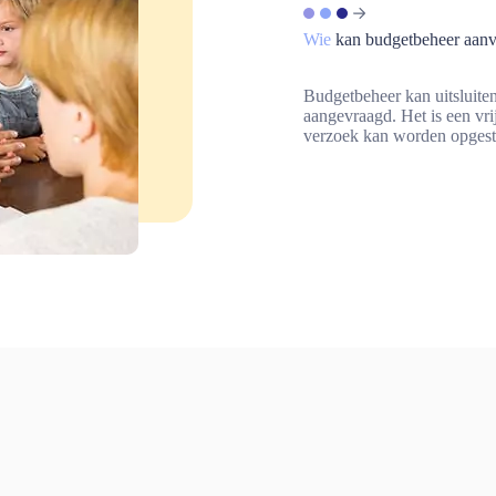
Wie
kan budgetbeheer aan
Budgetbeheer kan uitsluite
aangevraagd. Het is een vri
verzoek kan worden opgesta