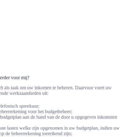
erder voor mij?
ft als taak om uw inkomen te beheren. Daarvoor voert uw
ende werkzaamheden uit:
lefonisch spreekuur;
eheerrekening voor het budgetbeheer;
n budgetplan aan de hand van de door u opgegeven inkomsten
ste lasten welke zijn opgenomen in uw budgetplan, indien uw
op de beheerrekening toereikend zijn;