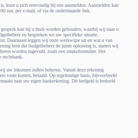
 u is, kunt u zich eenvoudig bij ons aanmelden. Aanmelden kan
00 uur, per e-mail, of via de onderstaande link.
 gesprek kan bij u thuis worden gehouden, waarbij wij naar u
dgetbeheer en bespreken we uw specifieke situatie,
eist. Daarnaast leggen wij onze werkwijze uit en wat u van
ing bent dat budgetbeheer de juiste oplossing is, starten wij
ieren worden ingevuld, zoals een intakeformulier. Het
e rechtbank.
wij uw inkomen zullen beheren. Vanuit deze rekening
re vaste kosten, betaald. Op regelmatige basis, bijvoorbeeld
emaakt naar uw eigen bankrekening. Dit leefgeld is bedoeld