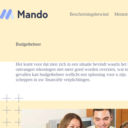
Ga
naar
de
Beschermingsbewind
Mentor
inhoud
Budgetbeheer
Het komt voor dat men zich in een situatie bevindt waarin het l
ontvangen rekeningen niet meer goed worden overzien, wat tot
gevallen kan budgetbeheer wellicht een oplossing voor u zijn. B
scheppen in uw financiële verplichtingen.