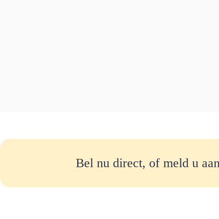
Bel nu direct, of meld u aa