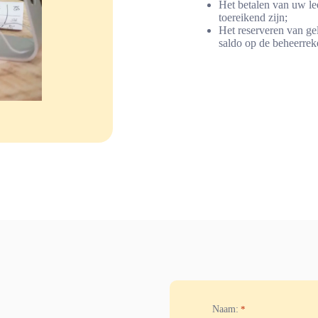
Het betalen van uw le
toereikend zijn;
Het reserveren van ge
saldo op de beheerrek
Naam:
*