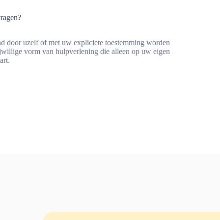
vragen?
nd door uzelf of met uw expliciete toestemming worden
jwillige vorm van hulpverlening die alleen op uw eigen
rt.