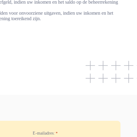
efgeld, indien uw inkomen en het saldo op de beheerrekening
lden voor onvoorziene uitgaven, indien uw inkomen en het
ening toereikend zijn.
E-mailadres:
*