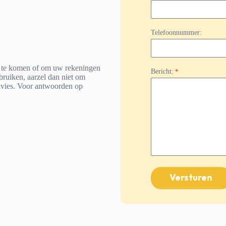
Telefoonnummer:
nd te komen of om uw rekeningen
Bericht:
*
bruiken, aarzel dan niet om
advies. Voor antwoorden op