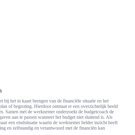
h
 bij het in kaart brengen van de financiële situatie en het
lan of begroting. Hierdoor ontstaat er een overzichtelijk beeld
en. Samen met de werknemer onderzoekt de budgetcoach de
aven aan te passen wanneer het budget niet sluitend is. Als
aar een eindsituatie waarin de werknemer helder inzicht heeft
ding en zelfstandig en verantwoord met de financiën kan