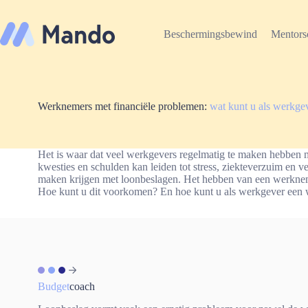
Ga
naar
de
Beschermingsbewind
Mentors
inhoud
Werknemers met financiële problemen:
wat kunt u als werkge
Het is waar dat veel werkgevers regelmatig te maken hebben 
kwesties en schulden kan leiden tot stress, ziekteverzuim en
maken krijgen met loonbeslagen. Het hebben van een werkneme
Hoe kunt u dit voorkomen? En hoe kunt u als werkgever een
Budget
coach