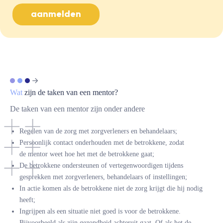
aanmelden
Wat
zijn de taken van een mentor?
De taken van een mentor zijn onder andere
Regelen van de zorg met zorgverleners en behandelaars;
Persoonlijk contact onderhouden met de betrokkene, zodat
de mentor weet hoe het met de betrokkene gaat;
De betrokkene ondersteunen of vertegenwoordigen tijdens
gesprekken met zorgverleners, behandelaars of instellingen;
In actie komen als de betrokkene niet de zorg krijgt die hij nodig
heeft;
Ingrijpen als een situatie niet goed is voor de betrokkene.
Bijvoorbeeld als zijn gezondheid achteruit gaat. Of als het de