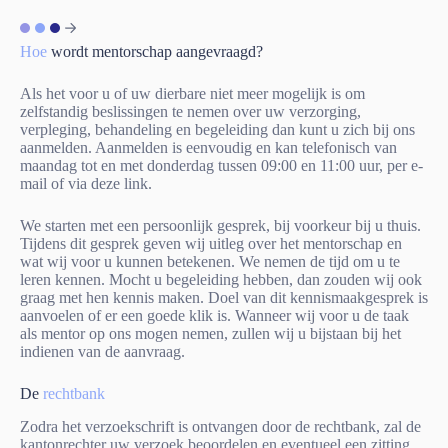
Hoe
wordt mentorschap aangevraagd?
Als het voor u of uw dierbare niet meer mogelijk is om
zelfstandig beslissingen te nemen over uw verzorging,
verpleging, behandeling en begeleiding dan kunt u zich bij ons
aanmelden. Aanmelden is eenvoudig en kan telefonisch van
maandag tot en met donderdag tussen 09:00 en 11:00 uur, per e-
mail of
via deze link
.
We starten met een persoonlijk gesprek, bij voorkeur bij u thuis.
Tijdens dit gesprek geven wij uitleg over het mentorschap en
wat wij voor u kunnen betekenen. We nemen de tijd om u te
leren kennen. Mocht u begeleiding hebben, dan zouden wij ook
graag met hen kennis maken. Doel van dit kennismaakgesprek is
aanvoelen of er een goede klik is. Wanneer wij voor u de taak
als mentor op ons mogen nemen, zullen wij u bijstaan bij het
indienen van de aanvraag.
De
rechtbank
Zodra het verzoekschrift is ontvangen door de rechtbank, zal de
kantonrechter uw verzoek beoordelen en eventueel een zitting