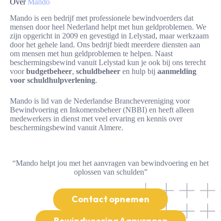
Over
Mando
Mando is een bedrijf met professionele bewindvoerders dat
mensen door heel Nederland helpt met hun geldproblemen. We
zijn opgericht in 2009 en gevestigd in Lelystad, maar werkzaam
door het gehele land. Ons bedrijf biedt meerdere diensten aan
om mensen met hun geldproblemen te helpen. Naast
beschermingsbewind vanuit Lelystad kun je ook bij ons terecht
voor
budgetbeheer
,
schuldbeheer
en hulp bij
aanmelding
voor schuldhulpverlening
.
Mando is lid van de
Nederlandse Branchevereniging voor
Bewindvoering en Inkomensbeheer (NBBI)
en heeft alleen
medewerkers in dienst met veel ervaring en kennis over
beschermingsbewind vanuit Almere.
“Mando helpt jou met het aanvragen van bewindvoering en het
oplossen van schulden”
Contact opnemen
Bewindvoering Aanvragen