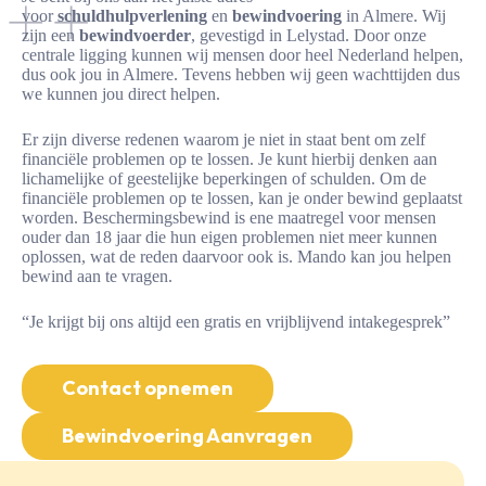
voor
schuldhulpverlening
en
bewindvoering
in Almere. Wij
zijn een
bewindvoerder
, gevestigd in Lelystad. Door onze
centrale ligging kunnen wij mensen door heel Nederland helpen,
dus ook jou in Almere. Tevens hebben wij geen wachttijden dus
we kunnen jou direct helpen.
Er zijn diverse redenen waarom je niet in staat bent om zelf
financiële problemen op te lossen. Je kunt hierbij denken aan
lichamelijke of geestelijke beperkingen of schulden. Om de
financiële problemen op te lossen, kan je onder bewind geplaatst
worden. Beschermingsbewind is ene maatregel voor mensen
ouder dan 18 jaar die hun eigen problemen niet meer kunnen
oplossen, wat de reden daarvoor ook is. Mando kan jou helpen
bewind aan te vragen.
“Je krijgt bij ons altijd een gratis en vrijblijvend intakegesprek”
Contact opnemen
Bewindvoering Aanvragen