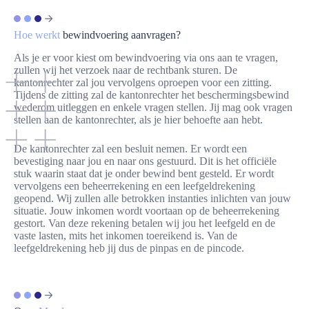
Hoe werkt
bewindvoering aanvragen?
Als je er voor kiest om bewindvoering via ons aan te vragen,
zullen wij het verzoek naar de rechtbank sturen. De
kantonrechter zal jou vervolgens oproepen voor een zitting.
Tijdens de zitting zal de kantonrechter het beschermingsbewind
wederom uitleggen en enkele vragen stellen. Jij mag ook vragen
stellen aan de kantonrechter, als je hier behoefte aan hebt.
De kantonrechter zal een besluit nemen. Er wordt een
bevestiging naar jou en naar ons gestuurd. Dit is het officiële
stuk waarin staat dat je onder bewind bent gesteld. Er wordt
vervolgens een beheerrekening en een leefgeldrekening
geopend. Wij zullen alle betrokken instanties inlichten van jouw
situatie. Jouw inkomen wordt voortaan op de beheerrekening
gestort. Van deze rekening betalen wij jou het leefgeld en de
vaste lasten, mits het inkomen toereikend is. Van de
leefgeldrekening heb jij dus de pinpas en de pincode.