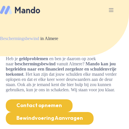
Ga
naar
de
inhoud
Beschermingsbewind
in Almere
Heb je
geldproblemen
en ben je daarom op zoek
naar
beschermingsbewind
vanuit Almere?
Mando kan jou
begeleiden naar een financieel zorgeloze en schuldenvrije
toekomst
. Het kan zijn dat jouw schulden elke maand verder
oplopen en dat er elke keer weer deurwaarders aan de deur
staan. Ook als je iemand kent die hier hulp bij zou kunnen
gebruiken, kun je ons in schakelen. Wij staan voor jou klaar.
Contact opnemen
Bewindvoering Aanvragen