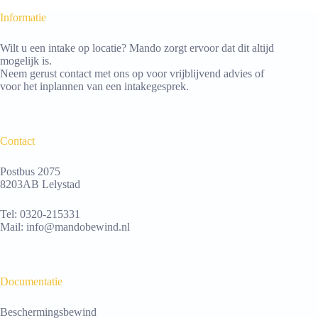
Informatie
Wilt u een intake op locatie? Mando zorgt ervoor dat dit altijd
mogelijk is.
Neem gerust contact met ons op voor vrijblijvend advies of
voor het inplannen van een intakegesprek.
Contact
Postbus 2075
8203AB Lelystad
Tel:
0320-215331
Mail:
info@mandobewind.nl
Documentatie
Beschermingsbewind