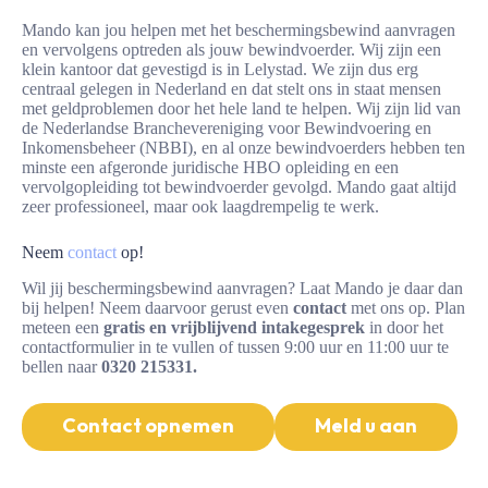
Mando kan jou helpen met het beschermingsbewind aanvragen
en vervolgens optreden als jouw bewindvoerder. Wij zijn een
klein kantoor dat gevestigd is in Lelystad. We zijn dus erg
centraal gelegen in Nederland en dat stelt ons in staat mensen
met geldproblemen door het hele land te helpen. Wij zijn lid van
de Nederlandse Branchevereniging voor Bewindvoering en
Inkomensbeheer (NBBI), en al onze bewindvoerders hebben ten
minste een afgeronde juridische HBO opleiding en een
vervolgopleiding tot bewindvoerder gevolgd. Mando gaat altijd
zeer professioneel, maar ook laagdrempelig te werk.
Neem
contact
op!
Wil jij beschermingsbewind aanvragen? Laat Mando je daar dan
bij helpen! Neem daarvoor gerust even
contact
met ons op. Plan
meteen een
gratis en vrijblijvend intakegesprek
in door het
contactformulier in te vullen of tussen 9:00 uur en 11:00 uur te
bellen naar
0320 215331.
Contact opnemen
Meld u aan