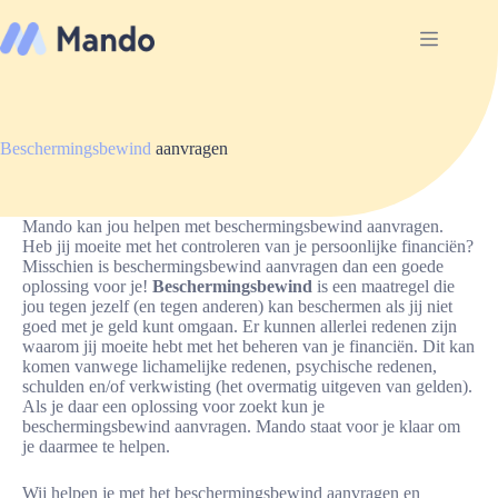
Ga
naar
de
inhoud
Beschermingsbewind
aanvragen
Mando kan jou helpen met beschermingsbewind aanvragen.
Heb jij moeite met het controleren van je persoonlijke financiën?
Misschien is beschermingsbewind aanvragen dan een goede
oplossing voor je!
Beschermingsbewind
is een maatregel die
jou tegen jezelf (en tegen anderen) kan beschermen als jij niet
goed met je geld kunt omgaan. Er kunnen allerlei redenen zijn
waarom jij moeite hebt met het beheren van je financiën. Dit kan
komen vanwege lichamelijke redenen, psychische redenen,
schulden en/of verkwisting (het overmatig uitgeven van gelden).
Als je daar een oplossing voor zoekt kun je
beschermingsbewind aanvragen. Mando staat voor je klaar om
je daarmee te helpen.
Wij helpen je met het beschermingsbewind aanvragen en