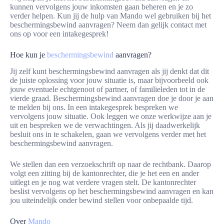
kunnen vervolgens jouw inkomsten gaan beheren en je zo
verder helpen. Kun jij de hulp van Mando wel gebruiken bij het
beschermingsbewind aanvragen? Neem dan gelijk contact met
ons op voor een intakegesprek!
Hoe kun je
beschermingsbewind
aanvragen?
Jij zelf kunt beschermingsbewind aanvragen als jij denkt dat dit
de juiste oplossing voor jouw situatie is, maar bijvoorbeeld ook
jouw eventuele echtgenoot of partner, of familieleden tot in de
vierde graad. Beschermingsbewind aanvragen doe je door je aan
te melden bij ons. In een intakegesprek bespreken we
vervolgens jouw situatie. Ook leggen we onze werkwijze aan je
uit en bespreken we de verwachtingen. Als jij daadwerkelijk
besluit ons in te schakelen, gaan we vervolgens verder met het
beschermingsbewind aanvragen.
We stellen dan een verzoekschrift op naar de rechtbank. Daarop
volgt een zitting bij de kantonrechter, die je het een en ander
uitlegt en je nog wat verdere vragen stelt. De kantonrechter
beslist vervolgens op het beschermingsbewind aanvragen en kan
jou uiteindelijk onder bewind stellen voor onbepaalde tijd.
Over
Mando