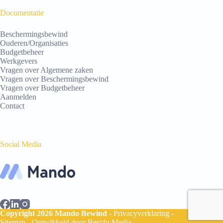
Documentatie
Beschermingsbewind
Ouderen/Organisaties
Budgetbeheer
Werkgevers
Vragen over Algemene zaken
Vragen over Beschermingsbewind
Vragen over Budgetbeheer
Aanmelden
Contact
Social Media
Copyright 2026 Mando Bewind
-
Privacyverklaring
-
Sitemap
- Ontwikkeld door
Best4u Media