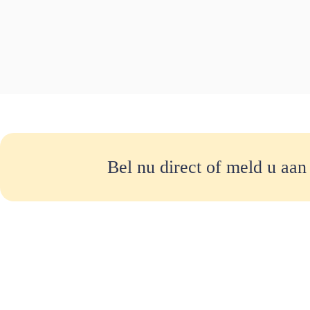
Bel nu direct of meld u aan