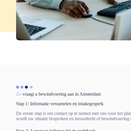
Zo
vraagt u bewindvoering aan in Amsterdam
Stap 1: Informatie verzamelen en intakegesprek
De eerste stap is om contact op te nemen met ons voor het pla
wordt uw situatie besproken en beoordeeld of bewindvoering de
Stap 2: Aanvraag indienen bij de rechtbank