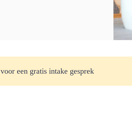
 voor een gratis intake gesprek