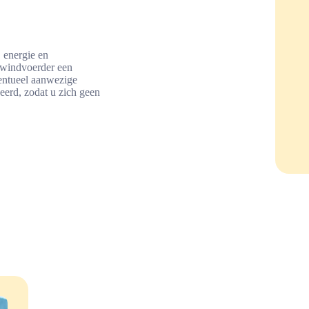
 energie en
bewindvoerder een
ventueel aanwezige
eerd, zodat u zich geen