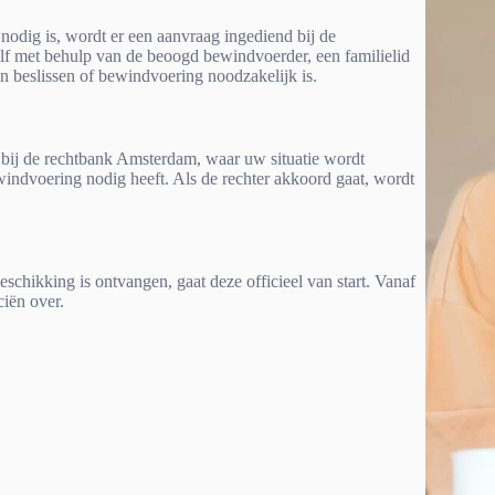
odig is, wordt er een aanvraag ingediend bij de
f met behulp van de beoogd bewindvoerder, een familielid
en beslissen of bewindvoering noodzakelijk is.
g bij de rechtbank Amsterdam, waar uw situatie wordt
windvoering nodig heeft. Als de rechter akkoord gaat, wordt
chikking is ontvangen, gaat deze officieel van start. Vanaf
iën over.