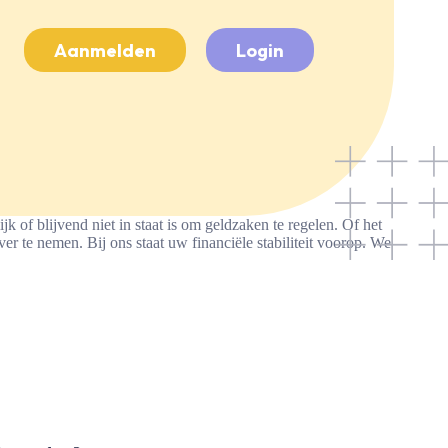
Aanmelden
Login
 of blijvend niet in staat is om geldzaken te regelen. Of het
 te nemen. Bij ons staat uw financiële stabiliteit voorop. We