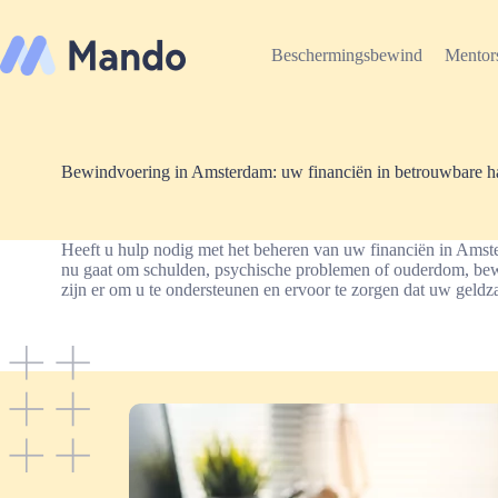
Ga
naar
de
Beschermingsbewind
Mentor
inhoud
Bewindvoering in Amsterdam: uw financiën in betrouwbare 
Heeft u hulp nodig met het beheren van uw financiën in Amsterd
nu gaat om schulden, psychische problemen of ouderdom, bewind
zijn er om u te ondersteunen en ervoor te zorgen dat uw geldz