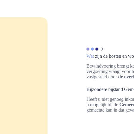
Wat
zijn de kosten en w
Bewindvoering brengt ko
vergoeding vraagt voor h
vastgesteld door
de over
Bijzondere bijstand Ge
Heeft u niet genoeg ink
u mogelijk bij de
Gemeen
gemeente kan in dat geva