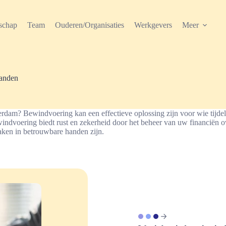
schap
Team
Ouderen/Organisaties
Werkgevers
Meer
handen
am? Bewindvoering kan een effectieve oplossing zijn voor wie tijdelijk
voering biedt rust en zekerheid door het beheer van uw financiën over
aken in betrouwbare handen zijn.