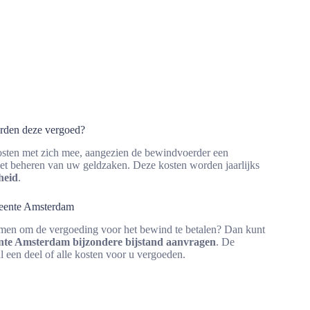
orden deze vergoed?
sten met zich mee, aangezien de bewindvoerder een
et beheren van uw geldzaken. Deze kosten worden jaarlijks
heid
.
meente Amsterdam
omen om de vergoeding voor het bewind te betalen? Dan kunt
te Amsterdam bijzondere bijstand aanvragen
. De
l een deel of alle kosten voor u vergoeden.