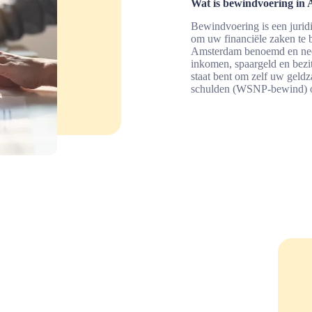
Wat is bewindvoering in
Bewindvoering is een jurid
om uw financiële zaken te 
Amsterdam benoemd en neem
inkomen, spaargeld en bezi
staat bent om zelf uw geldz
schulden (WSNP-bewind) of