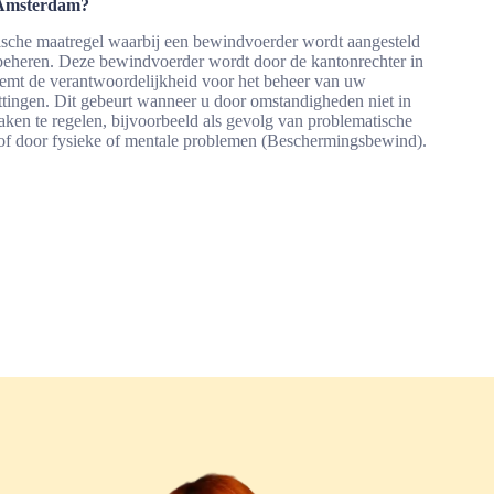
 Amsterdam?
ische maatregel waarbij een bewindvoerder wordt aangesteld
beheren. Deze bewindvoerder wordt door de kantonrechter in
t de verantwoordelijkheid voor het beheer van uw
ttingen. Dit gebeurt wanneer u door omstandigheden niet in
aken te regelen, bijvoorbeeld als gevolg van problematische
 door fysieke of mentale problemen (Beschermingsbewind).