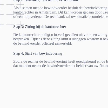
Als u samen met de bewindvoerder besluit dat bewindvoering n
kantonrechter in Amsterdam. Dit kan worden gedaan door uzel
of een hulpverlener. De rechtbank zal uw situatie beoordelen 
Stap 3: Zitting bij de kantonrechter
De kantonrechter nodigt u in veel gevallen uit voor een zittin
besproken. Tijdens deze zitting kunt u uitleggen waarom u be
de bewindvoerder officieel aangesteld.
Stap 4: Start van bewindvoering
Zodra de rechter de bewindvoering heeft goedgekeurd en de bes
dat moment neemt de bewindvoerder het beheer van uw financ