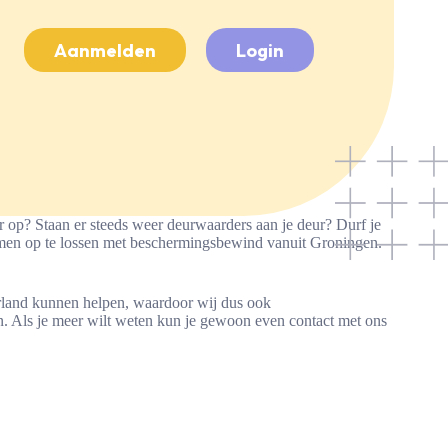
Aanmelden
Login
 op? Staan er steeds weer deurwaarders aan je deur? Durf je
lemen op te lossen met beschermingsbewind vanuit Groningen.
erland kunnen helpen, waardoor wij dus ook
Als je meer wilt weten kun je gewoon even contact met ons