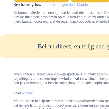
Beschermingsbewind in
Groningen door Mando
Er kunnen allerlei redenen zijn dat iemand niet in staat is zel
Om de financiële problemen op te lossen kan hij of zij onder
meer kunnen oplossen, wat de reden daarvoor ook is. Mando k
Bel nu direct, en krijg een 
Wij plannen allereerst een intakegesprek in. Het intakegespre
wij uitleg over beschermingsbewind en zal jouw situatie bespr
ben je van mening dat beschermingsbewind de juiste oplossin
Over
Mando
Mando is een bedrijf met professionele bewindvoerders dat m
het gehele land. Ons bedrijf biedt meerdere diensten aan om 