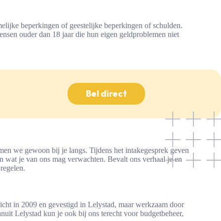
amelijke beperkingen of geestelijke beperkingen of schulden.
ensen ouder dan 18 jaar die hun eigen geldproblemen niet
Bel direct
omen we gewoon bij je langs. Tijdens het intakegesprek geven
en wat je van ons mag verwachten. Bevalt ons verhaal je en
regelen.
icht in 2009 en gevestigd in Lelystad, maar werkzaam door
it Lelystad kun je ook bij ons terecht voor budgetbeheer,