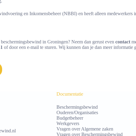
.
indvoering en Inkomensbeheer (NBBI) en heeft alleen medewerkers in
van beschermingsbewind in Groningen? Neem dan gerust even
contact
met
31
of door een e-mail te sturen. Wij kunnen dan je dan meer informatie
Documentatie
Beschermingsbewind
Ouderen/Organisaties
Budgetbeheer
Werkgevers
Vragen over Algemene zaken
wind.nl
Vragen over Beschermingsbewind